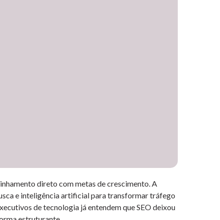
alinhamento direto com metas de crescimento. A
a e inteligência artificial para transformar tráfego
 executivos de tecnologia já entendem que SEO deixou
forma estruturante.