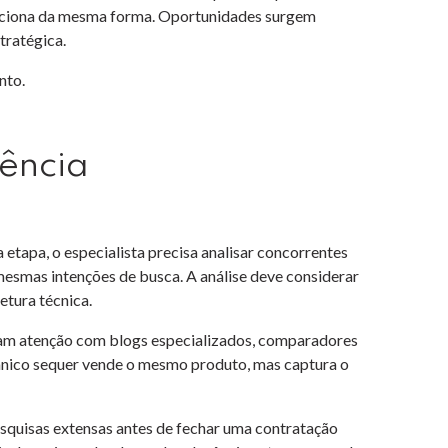
nciona da mesma forma. Oportunidades surgem
tratégica.
nto.
ência
tapa, o especialista precisa analisar concorrentes
mesmas intenções de busca. A análise deve considerar
etura técnica.
tam atenção com blogs especializados, comparadores
gânico sequer vende o mesmo produto, mas captura o
uisas extensas antes de fechar uma contratação