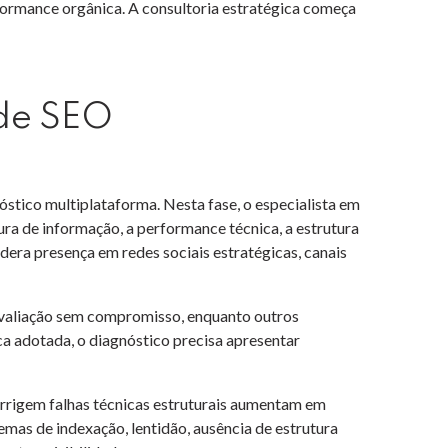
rmance orgânica. A consultoria estratégica começa
 de SEO
óstico multiplataforma. Nesta fase, o especialista em
tura de informação, a performance técnica, a estrutura
dera presença em redes sociais estratégicas, canais
 avaliação sem compromisso, enquanto outros
ca adotada, o diagnóstico precisa apresentar
rigem falhas técnicas estruturais aumentam em
emas de indexação, lentidão, ausência de estrutura