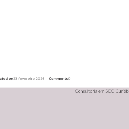
|
ated on
23 fevereiro 2026
Comments
0