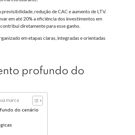
previsibilidade, redução de CAC e aumento de LTV.
var em até 20% a eficiência dos investimentos em
 contribui diretamente para esse ganho.
ganizado em etapas claras, integradas e orientadas
mento profundo do
sua marca
ofundo do cenário
égicas