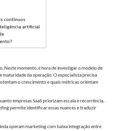
es contínuos
ligência artificial
de
mento?
. Neste momento, é hora de investigar o modelo de
 de maturidade da operação. O especialista precisa
ustentam o crescimento e quais métricas orientam
uanto empresas SaaS priorizam escala e recorrência,
ing permite identificar essas nuances e traduzir
inda operam marketing com baixa integração entre