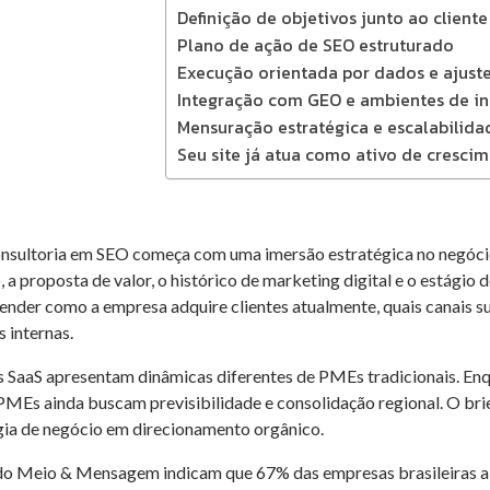
Definição de objetivos junto ao cliente
Plano de ação de SEO estruturado
Execução orientada por dados e ajust
Integração com GEO e ambientes de inte
Mensuração estratégica e escalabilida
Seu site já atua como ativo de cresci
nsultoria em SEO começa com uma imersão estratégica no negócio
 a proposta de valor, o histórico de marketing digital e o estágio
nder como a empresa adquire clientes atualmente, quais canais s
 internas.
s SaaS apresentam dinâmicas diferentes de PMEs tradicionais. Enq
PMEs ainda buscam previsibilidade e consolidação regional. O brief
gia de negócio em direcionamento orgânico.
o Meio & Mensagem indicam que 67% das empresas brasileiras a