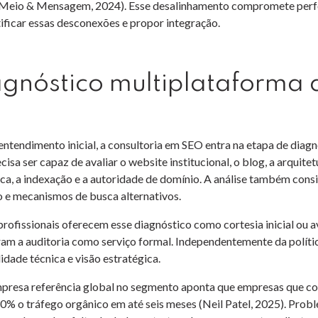
(Meio & Mensagem, 2024). Esse desalinhamento compromete perfo
tificar essas desconexões e propor integração.
agnóstico multiplataforma
entendimento inicial, a consultoria em SEO entra na etapa de diagn
isa ser capaz de avaliar o website institucional, o blog, a arquite
ca, a indexação e a autoridade de domínio. A análise também consi
o e mecanismos de busca alternativos.
profissionais oferecem esse diagnóstico como cortesia inicial ou
ram a auditoria como serviço formal. Independentemente da políti
idade técnica e visão estratégica.
resa referência global no segmento aponta que empresas que cor
0% o tráfego orgânico em até seis meses (Neil Patel, 2025). Probl