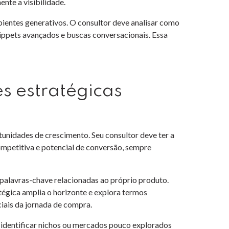
te a visibilidade.
entes generativos. O consultor deve analisar como
nippets avançados e buscas conversacionais. Essa
s estratégicas
unidades de crescimento. Seu consultor deve ter a
competitiva e potencial de conversão, sempre
alavras-chave relacionadas ao próprio produto.
tégica amplia o horizonte e explora termos
ciais da jornada de compra.
 identificar nichos ou mercados pouco explorados