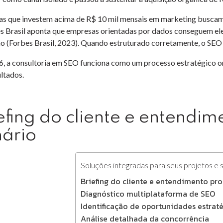
s que investem acima de R$ 10 mil mensais em marketing buscam 
s Brasil aponta que empresas orientadas por dados conseguem ele
ão (Forbes Brasil, 2023). Quando estruturado corretamente, o SEO
, a consultoria em SEO funciona como um processo estratégico or
ultados.
efing do cliente e entendi
nário
Soluções integradas para seus projetos e 
Briefing do cliente e entendimento pr
Diagnóstico multiplataforma de SEO
Identificação de oportunidades estrat
Análise detalhada da concorrência