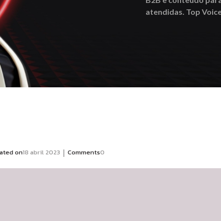
atendidas. Top Voic
|
ated on
18 abril 2023
Comments
0