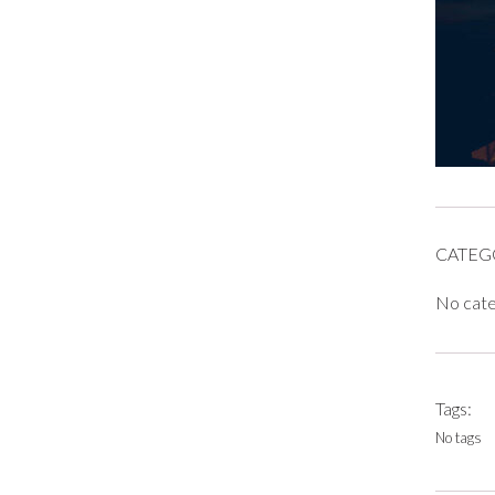
CATEG
No cat
Tags:
No tags