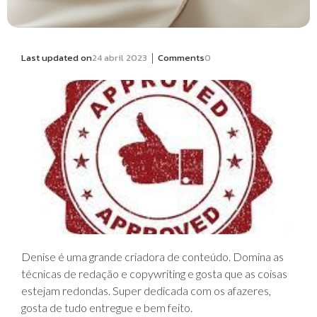
|
Last updated on
24 abril 2023
Comments
0
Denise é uma grande criadora de conteúdo. Domina as
técnicas de redação e copywriting e gosta que as coisas
estejam redondas. Super dedicada com os afazeres,
gosta de tudo entregue e bem feito.