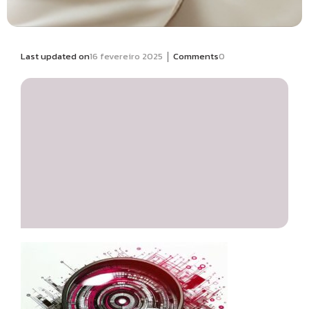
|
Last updated on
16 fevereiro 2025
Comments
0