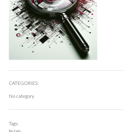
CATEGORIES:
No category
Tags:
No tags