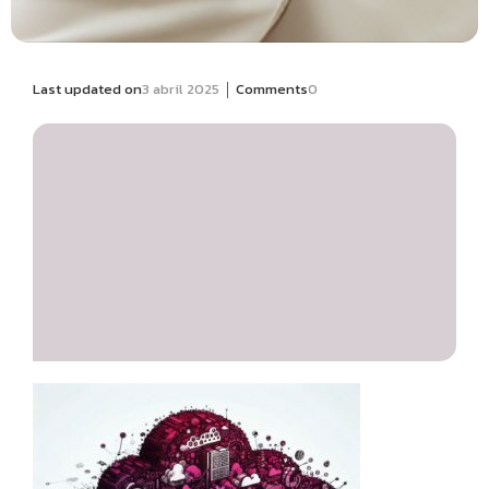
|
Last updated on
3 abril 2025
Comments
0