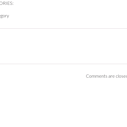
ORIES:
egory
Comments are close