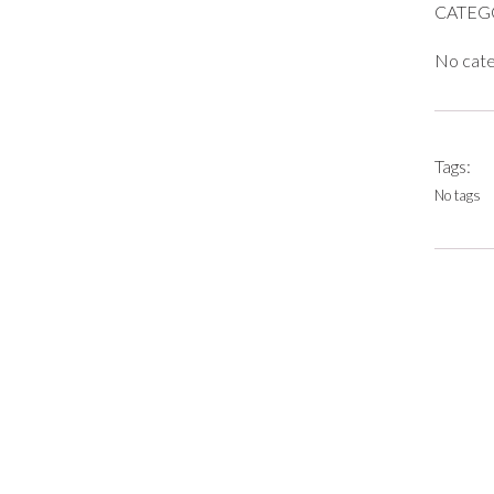
CATEG
No cat
Tags:
No tags