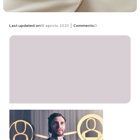
|
Last updated on
18 agosto 2023
Comments
0