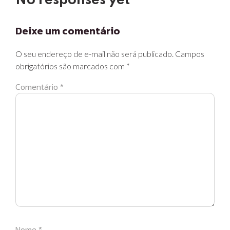
No responses yet
Deixe um comentário
O seu endereço de e-mail não será publicado.
Campos
obrigatórios são marcados com
*
Comentário
*
Nome
*