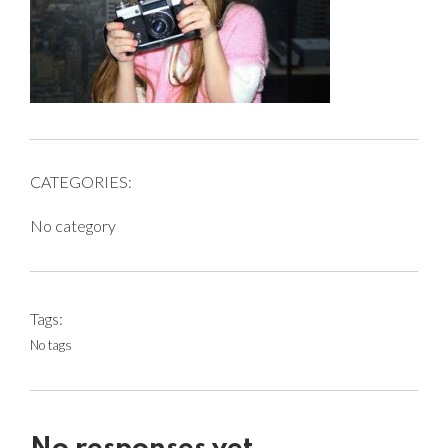
CATEGORIES:
No category
Tags:
No tags