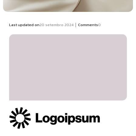
|
Last updated on
20 setembro 2024
Comments
0