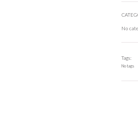
CATEG
No cat
Tags:
No tags