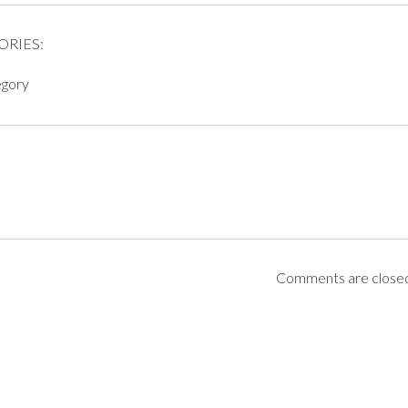
ORIES:
egory
Comments are close