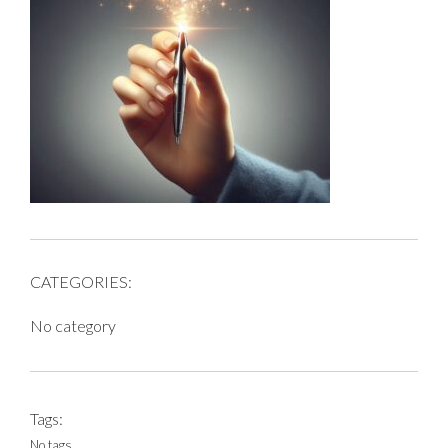
CATEGORIES:
No category
Tags:
No tags