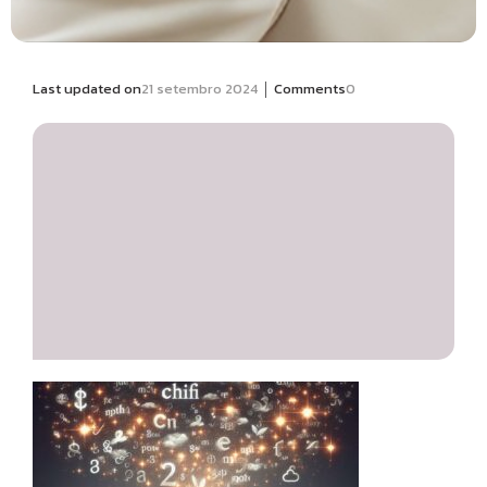
|
Last updated on
21 setembro 2024
Comments
0