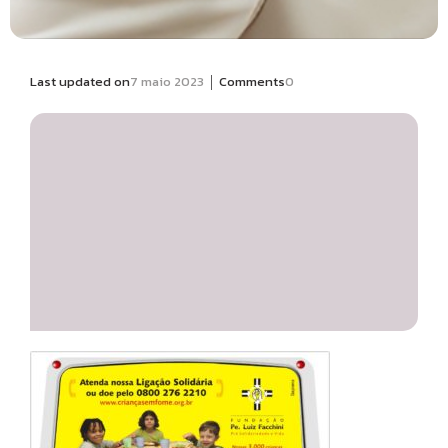
|
Last updated on
7 maio 2023
Comments
0