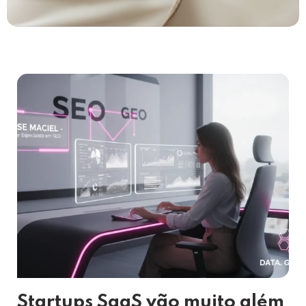
Startups SaaS vão muito além